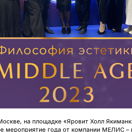
 Москве, на площадке «Яровит Холл Якиманк
ое мероприятие года от компании МЕЛИС –