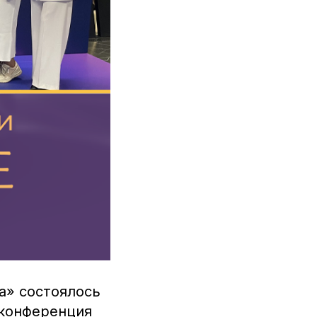
а» состоялось
 конференция