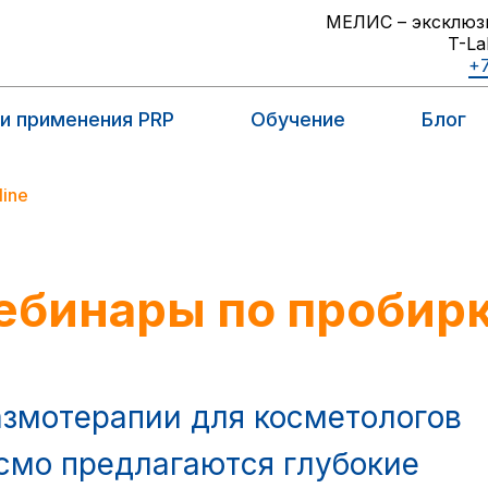
МЕЛИС – эксклюз
T-La
+7
и применения PRP
Обучение
Блог
line
ебинары по пробир
азмотерапии для косметологов
смо предлагаются глубокие