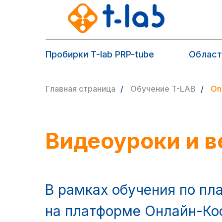
Пробирки T-lab PRP-tube
Област
Главная страница
/
Обучение T-LAB
/
On
Видеоуроки и в
В рамках обучения по пл
на платформе Онлайн-Ко