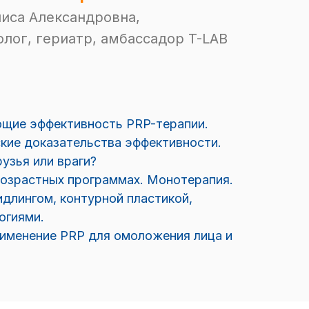
иса Александровна,
олог, гериатр, амбассадор T-LAB
щие эффективность PRP-терапии.
кие доказательства эффективности.
узья или враги?
возрастных программах. Монотерапия.
длингом, контурной пластикой,
огиями.
менение PRP для омоложения лица и