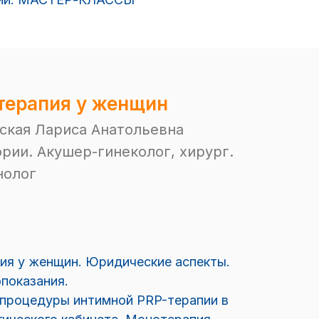
терапия у женщин
ская Лариса Анатольевна
рии. Акушер-гинеколог, хирург.
нолог
ия у женщин. Юридические аспекты.
показания.
 процедуры интимной PRP-терапии в