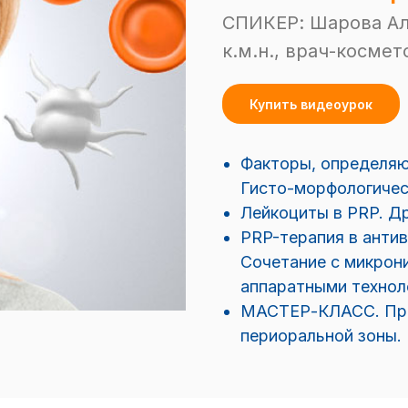
СПИКЕР: Шарова Ал
к.м.н., врач-космет
Купить видеоурок
Факторы, определяю
Гисто-морфологичес
Лейкоциты в PRP. Др
PRP-терапия в анти
Сочетание с микрони
аппаратными технол
МАСТЕР-КЛАСС. При
периоральной зоны.