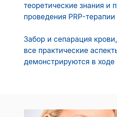
теоретические знания и 
проведения PRP-терапии 
Забор и сепарация крови
все практические аспек
демонстрируются в ходе