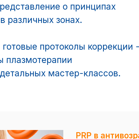
представление о принципах
в различных зонах.
, готовые протоколы коррекции 
ты плазмотерапии
 детальных мастер-классов.
PRP в антивоз