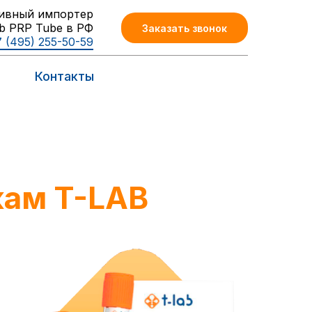
ивный импортер
b PRP Tube в РФ
Заказать звонок
 (495) 255-50-59
Контакты
кам T-LAB