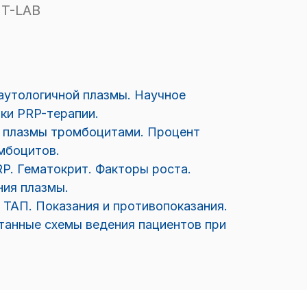
 T-LAB
аутологичной плазмы. Научное
ки PRP-терапии.
 плазмы тромбоцитами. Процент
мбоцитов.
P. Гематокрит. Факторы роста.
ния плазмы.
 ТАП. Показания и противопоказания.
танные схемы ведения пациентов при