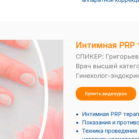
Интимная РRР 
СПИКЕР: Григорьев
Врач высшей катего
Гинеколог-эндокри
Купить видеоурок
Интимная PRP терап
Показания и противо
Техника проведения