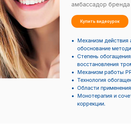
амбассадор бренда
Купить видеоурок
Механизм действия 
обоснование методи
Степень обогащения
восстановления тро
Механизм работы PR
Технология обогаще
Области применения
Монотерапия и соче
коррекции.