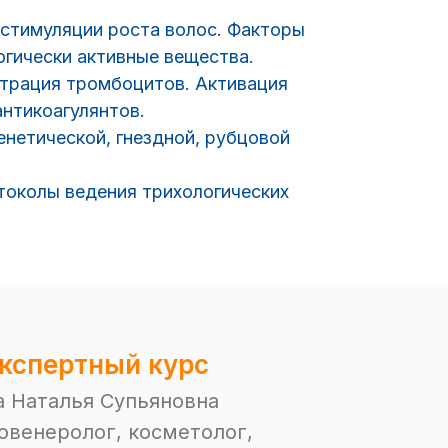
стимуляции роста волос. Факторы
огически активные вещества.
трация тромбоцитов. Активация
нтикоагулянтов.
нетической, гнездной, рубцовой
околы ведения трихологических
кспертный курс
 Наталья Супьяновна
товенеролог, косметолог,